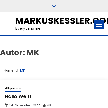
Skip
to
content
MARKUSKESSLER.C
Everything me
Autor:
MK
Home
MK
Allgemein
Hallo Welt!
14. November 2022
MK